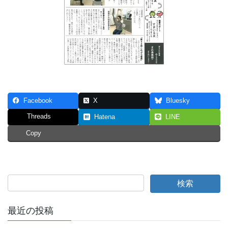
Facebook
X
Bluesky
Threads
Hatena
LINE
Copy
最近の投稿