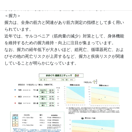
バランス感覚が悪い人ほど認知症に近い症状が進行しやすい傾向
があり、片足立ちは脳トレにも有効といわれています。
＜握力＞
握力は、全身の筋力と関連があり筋力測定の指標として多く用い
られています。
近年では、サルコペニア（筋肉量の減少）対策として、身体機能
を維持するための握力維持・向上に注目が集まっています。
なお、握力の経年低下が大きいほど、総死亡、循環器死亡、およ
びその他の死亡リスクが上昇するなど、握力と疾病リスクが関連
していることが明らかになっています。