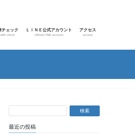
康チェック
ＬＩＮＥ公式アカウント
アクセス
alth check
official LINE account
access
最近の投稿