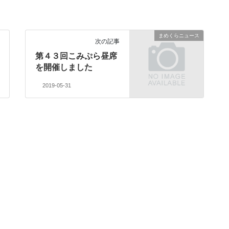
まめくらニュース
次の記事
第４３回こみぷら昼席
を開催しました
2019-05-31